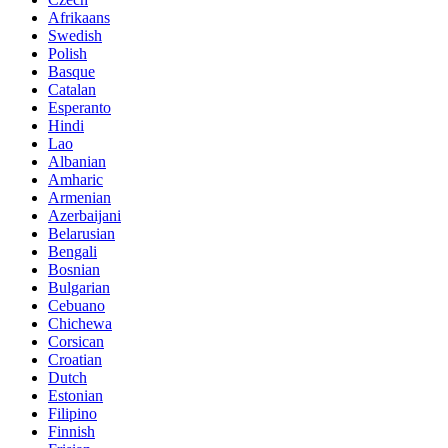
Afrikaans
Swedish
Polish
Basque
Catalan
Esperanto
Hindi
Lao
Albanian
Amharic
Armenian
Azerbaijani
Belarusian
Bengali
Bosnian
Bulgarian
Cebuano
Chichewa
Corsican
Croatian
Dutch
Estonian
Filipino
Finnish