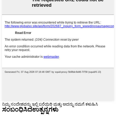
ನಿಮ್ಮ ಸಂದೇಶವನ್ನು ಇಲ್ಲಿ ಬರೆಯಿರಿ ಮತ್ತು ಅದನ್ನು ನಮಗೆ ಕಳುಹಿಸಿ
ಸಂಬಂಧಿಸಿದ
ಉತ್ಪನ್ನಗಳು