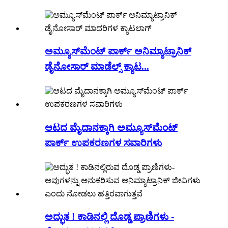
ಅಮ್ಯೂಸ್‌ಮೆಂಟ್ ಪಾರ್ಕ್ ಅನಿಮ್ಯಾಟ್ರಾನಿಕ್
ಡೈನೋಸಾರ್ ಮಾಡೆಲ್ಸ್ ಕ್ಯಾಟ...
ಆಟದ ಮೈದಾನಕ್ಕಾಗಿ ಅಮ್ಯೂಸ್‌ಮೆಂಟ್
ಪಾರ್ಕ್ ಉಪಕರಣಗಳ ಸವಾರಿಗಳು
ಅದ್ಭುತ ! ಕಾಡಿನಲ್ಲಿ ದೊಡ್ಡ ಪ್ರಾಣಿಗಳು -