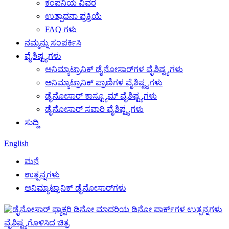
ಕಂಪನಿಯ ವಿವರ
ಉತ್ಪಾದನಾ ಪ್ರಕ್ರಿಯೆ
FAQ ಗಳು
ನಮ್ಮನ್ನು ಸಂಪರ್ಕಿಸಿ
ವೈಶಿಷ್ಟ್ಯಗಳು
ಅನಿಮ್ಯಾಟ್ರಾನಿಕ್ ಡೈನೋಸಾರ್‌ಗಳ ವೈಶಿಷ್ಟ್ಯಗಳು
ಅನಿಮ್ಯಾಟ್ರಾನಿಕ್ ಪ್ರಾಣಿಗಳ ವೈಶಿಷ್ಟ್ಯಗಳು
ಡೈನೋಸಾರ್ ಕಾಸ್ಟ್ಯೂಮ್ ವೈಶಿಷ್ಟ್ಯಗಳು
ಡೈನೋಸಾರ್ ಸವಾರಿ ವೈಶಿಷ್ಟ್ಯಗಳು
ಸುದ್ದಿ
English
ಮನೆ
ಉತ್ಪನ್ನಗಳು
ಅನಿಮ್ಯಾಟ್ರಾನಿಕ್ ಡೈನೋಸಾರ್‌ಗಳು