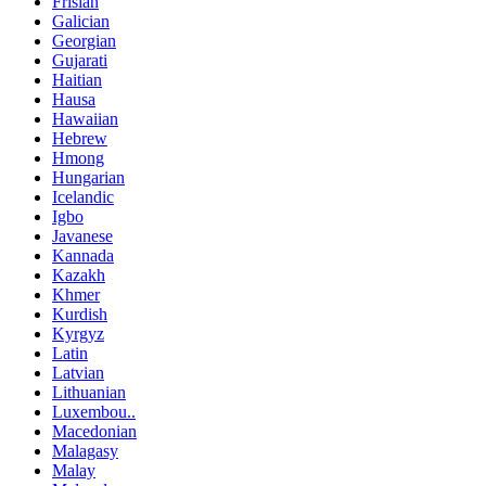
Frisian
Galician
Georgian
Gujarati
Haitian
Hausa
Hawaiian
Hebrew
Hmong
Hungarian
Icelandic
Igbo
Javanese
Kannada
Kazakh
Khmer
Kurdish
Kyrgyz
Latin
Latvian
Lithuanian
Luxembou..
Macedonian
Malagasy
Malay