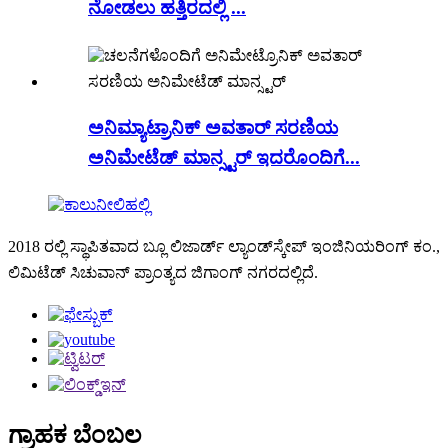
ನೋಡಲು ಹತ್ತಿರದಲ್ಲಿ ...
ಅನಿಮ್ಯಾಟ್ರಾನಿಕ್ ಅವತಾರ್ ಸರಣಿಯ
ಅನಿಮೇಟೆಡ್ ಮಾನ್ಸ್ಟರ್ ಇದರೊಂದಿಗೆ...
2018 ರಲ್ಲಿ ಸ್ಥಾಪಿತವಾದ ಬ್ಲೂ ಲಿಜಾರ್ಡ್ ಲ್ಯಾಂಡ್‌ಸ್ಕೇಪ್ ಇಂಜಿನಿಯರಿಂಗ್ ಕಂ.,
ಲಿಮಿಟೆಡ್ ಸಿಚುವಾನ್ ಪ್ರಾಂತ್ಯದ ಜಿಗಾಂಗ್ ನಗರದಲ್ಲಿದೆ.
ಗ್ರಾಹಕ ಬೆಂಬಲ