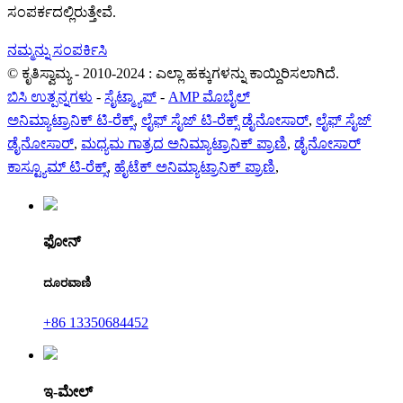
ಸಂಪರ್ಕದಲ್ಲಿರುತ್ತೇವೆ.
ನಮ್ಮನ್ನು ಸಂಪರ್ಕಿಸಿ
© ಕೃತಿಸ್ವಾಮ್ಯ - 2010-2024 : ಎಲ್ಲಾ ಹಕ್ಕುಗಳನ್ನು ಕಾಯ್ದಿರಿಸಲಾಗಿದೆ.
ಬಿಸಿ ಉತ್ಪನ್ನಗಳು
-
ಸೈಟ್ಮ್ಯಾಪ್
-
AMP ಮೊಬೈಲ್
ಅನಿಮ್ಯಾಟ್ರಾನಿಕ್ ಟಿ-ರೆಕ್ಸ್
,
ಲೈಫ್ ಸೈಜ್ ಟಿ-ರೆಕ್ಸ್ ಡೈನೋಸಾರ್
,
ಲೈಫ್ ಸೈಜ್
ಡೈನೋಸಾರ್
,
ಮಧ್ಯಮ ಗಾತ್ರದ ಅನಿಮ್ಯಾಟ್ರಾನಿಕ್ ಪ್ರಾಣಿ
,
ಡೈನೋಸಾರ್
ಕಾಸ್ಟ್ಯೂಮ್ ಟಿ-ರೆಕ್ಸ್
,
ಹೈಟೆಕ್ ಅನಿಮ್ಯಾಟ್ರಾನಿಕ್ ಪ್ರಾಣಿ
,
ಫೋನ್
ದೂರವಾಣಿ
+86 13350684452
ಇ-ಮೇಲ್