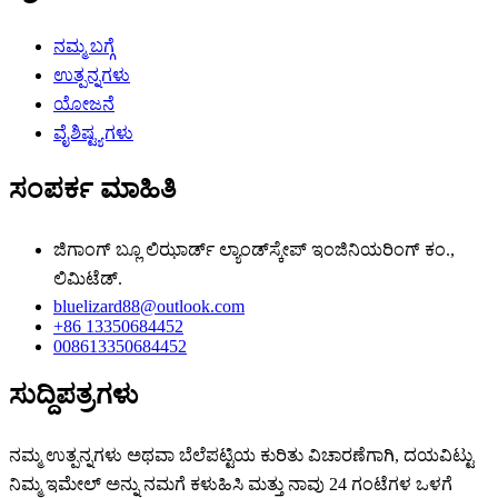
ನಮ್ಮ ಬಗ್ಗೆ
ಉತ್ಪನ್ನಗಳು
ಯೋಜನೆ
ವೈಶಿಷ್ಟ್ಯಗಳು
ಸಂಪರ್ಕ ಮಾಹಿತಿ
ಜಿಗಾಂಗ್ ಬ್ಲೂ ಲಿಝಾರ್ಡ್ ಲ್ಯಾಂಡ್‌ಸ್ಕೇಪ್ ಇಂಜಿನಿಯರಿಂಗ್ ಕಂ.,
ಲಿಮಿಟೆಡ್.
bluelizard88@outlook.com
+86 13350684452
008613350684452
ಸುದ್ದಿಪತ್ರಗಳು
ನಮ್ಮ ಉತ್ಪನ್ನಗಳು ಅಥವಾ ಬೆಲೆಪಟ್ಟಿಯ ಕುರಿತು ವಿಚಾರಣೆಗಾಗಿ, ದಯವಿಟ್ಟು
ನಿಮ್ಮ ಇಮೇಲ್ ಅನ್ನು ನಮಗೆ ಕಳುಹಿಸಿ ಮತ್ತು ನಾವು 24 ಗಂಟೆಗಳ ಒಳಗೆ