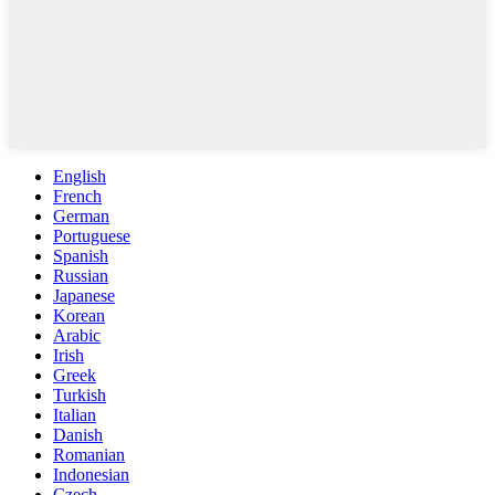
English
French
German
Portuguese
Spanish
Russian
Japanese
Korean
Arabic
Irish
Greek
Turkish
Italian
Danish
Romanian
Indonesian
Czech