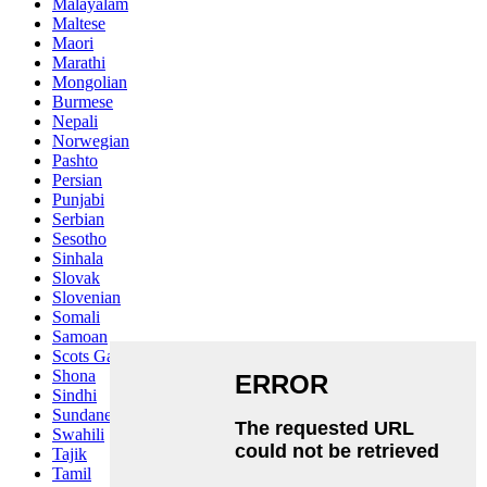
Malayalam
Maltese
Maori
Marathi
Mongolian
Burmese
Nepali
Norwegian
Pashto
Persian
Punjabi
Serbian
Sesotho
Sinhala
Slovak
Slovenian
Somali
Samoan
Scots Gaelic
Shona
Sindhi
Sundanese
Swahili
Tajik
Tamil