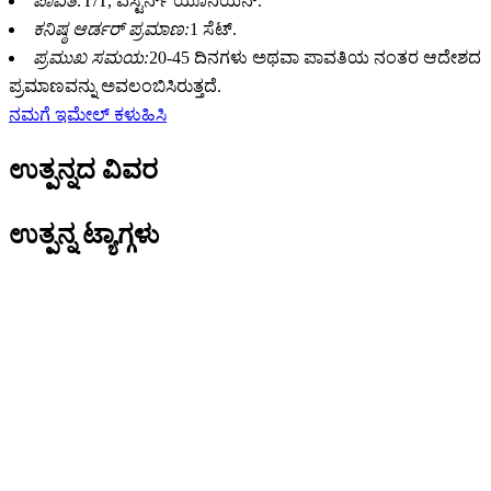
ಪಾವತಿ:
T/T, ವೆಸ್ಟರ್ನ್ ಯೂನಿಯನ್.
ಕನಿಷ್ಠ ಆರ್ಡರ್ ಪ್ರಮಾಣ:
1 ಸೆಟ್.
ಪ್ರಮುಖ ಸಮಯ:
20-45 ದಿನಗಳು ಅಥವಾ ಪಾವತಿಯ ನಂತರ ಆದೇಶದ
ಪ್ರಮಾಣವನ್ನು ಅವಲಂಬಿಸಿರುತ್ತದೆ.
ನಮಗೆ ಇಮೇಲ್ ಕಳುಹಿಸಿ
ಉತ್ಪನ್ನದ ವಿವರ
ಉತ್ಪನ್ನ ಟ್ಯಾಗ್ಗಳು
ಡೈನೋಸಾರ್ ಲ್ಯಾಂಡ್ ಅಥವಾ ಜುರಾಸಿಕ್ ಥೀಮ್ ಪಾರ್ಕ್‌ಗಳು
ನೈಜ ಗಾತ್ರದ ಡೈನೋಸಾರ್ ಮಾದರಿಗಳನ್ನು ಕೇಳುತ್ತಿವೆ, ಅವುಗಳಲ್ಲಿ
ಕೆಲವು ಕಸ್ಟಮೈಸ್ ಮಾಡಿದ ಚಲನೆಗಳು, ಶಬ್ದಗಳು ಮತ್ತು ವಿಶೇಷ
ತುಪ್ಪಳಗಳು, ಹೌದು, ಎಲ್ಲವನ್ನೂ ಇಲ್ಲಿ ಮಾಡಬಹುದು!