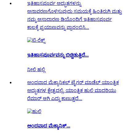
ಇತಿಹಾಸಪೂರ್ವ ಅದ್ಭುತಗಳನ್ನು
ಅನಾವರಣಗೊಳಿಸುವುದು ಸಮಯಕ್ಕೆ ಹಿಂತಿರುಗಿ ಮತ್ತು
ನಮ್ಮ ಅಸಾಧಾರಣ ಡಿಯೊಂದಿಗೆ ಇತಿಹಾಸಪೂರ್ವ
ಕಾಲಕ್ಕೆ ಪ್ರಯಾಣವನ್ನು ಪ್ರಾರಂಭಿಸಿ...
ಇತಿಹಾಸಪೂರ್ವವನ್ನು ಬಿಚ್ಚಿಡುತ್ತಿದೆ...
ನೀಲಿ ಹಲ್ಲಿ
ಅಂದವಾದ ಮೆಕ್ಯಾನಿಕಲ್ ಟೈಗರ್ ಮಾಡೆಲ್ ಯಾಂತ್ರಿಕ
ಅದ್ಭುತಗಳ ಕ್ಷೇತ್ರದಲ್ಲಿ, ಯಾಂತ್ರಿಕ ಹುಲಿ ಮಾದರಿಯು
ರೆಮಾರ್ ಆಗಿ ಎದ್ದು ಕಾಣುತ್ತದೆ...
ಅಂದವಾದ ಮೆಕ್ಯಾನಿಕ್...