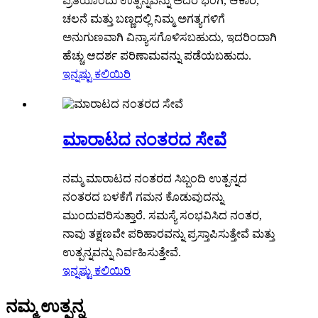
ಪ್ರತಿಯೊಂದು ಉತ್ಪನ್ನವನ್ನು ಅದರ ಭಂಗಿ, ಆಕಾರ,
ಚಲನೆ ಮತ್ತು ಬಣ್ಣದಲ್ಲಿ ನಿಮ್ಮ ಅಗತ್ಯಗಳಿಗೆ
ಅನುಗುಣವಾಗಿ ವಿನ್ಯಾಸಗೊಳಿಸಬಹುದು, ಇದರಿಂದಾಗಿ
ಹೆಚ್ಚು ಆದರ್ಶ ಪರಿಣಾಮವನ್ನು ಪಡೆಯಬಹುದು.
ಇನ್ನಷ್ಟು ಕಲಿಯಿರಿ
ಮಾರಾಟದ ನಂತರದ ಸೇವೆ
ನಮ್ಮ ಮಾರಾಟದ ನಂತರದ ಸಿಬ್ಬಂದಿ ಉತ್ಪನ್ನದ
ನಂತರದ ಬಳಕೆಗೆ ಗಮನ ಕೊಡುವುದನ್ನು
ಮುಂದುವರಿಸುತ್ತಾರೆ. ಸಮಸ್ಯೆ ಸಂಭವಿಸಿದ ನಂತರ,
ನಾವು ತಕ್ಷಣವೇ ಪರಿಹಾರವನ್ನು ಪ್ರಸ್ತಾಪಿಸುತ್ತೇವೆ ಮತ್ತು
ಉತ್ಪನ್ನವನ್ನು ನಿರ್ವಹಿಸುತ್ತೇವೆ.
ಇನ್ನಷ್ಟು ಕಲಿಯಿರಿ
ನಮ್ಮ ಉತ್ಪನ್ನ