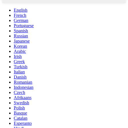
English
French
German
Portuguese
Spanish
Russian
Japanese
Korean
Arabic
Irish
Greek
Turkish
Italian
Danish
Romanian
Indonesian
Czech
Afrikaans
Swedish
Polish
Basque
Catalan
Esperanto