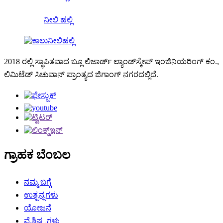
ನೀಲಿ ಹಲ್ಲಿ
2018 ರಲ್ಲಿ ಸ್ಥಾಪಿತವಾದ ಬ್ಲೂ ಲಿಜಾರ್ಡ್ ಲ್ಯಾಂಡ್‌ಸ್ಕೇಪ್ ಇಂಜಿನಿಯರಿಂಗ್ ಕಂ.,
ಲಿಮಿಟೆಡ್ ಸಿಚುವಾನ್ ಪ್ರಾಂತ್ಯದ ಜಿಗಾಂಗ್ ನಗರದಲ್ಲಿದೆ.
ಗ್ರಾಹಕ ಬೆಂಬಲ
ನಮ್ಮ ಬಗ್ಗೆ
ಉತ್ಪನ್ನಗಳು
ಯೋಜನೆ
ವೈಶಿಷ್ಟ್ಯಗಳು