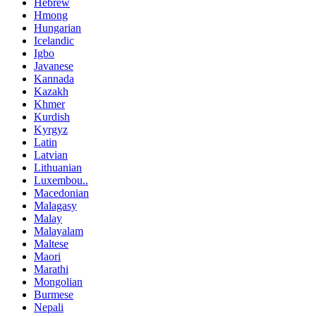
Hebrew
Hmong
Hungarian
Icelandic
Igbo
Javanese
Kannada
Kazakh
Khmer
Kurdish
Kyrgyz
Latin
Latvian
Lithuanian
Luxembou..
Macedonian
Malagasy
Malay
Malayalam
Maltese
Maori
Marathi
Mongolian
Burmese
Nepali