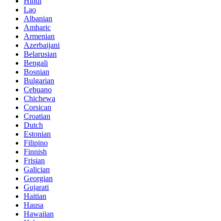
Hindi
Lao
Albanian
Amharic
Armenian
Azerbaijani
Belarusian
Bengali
Bosnian
Bulgarian
Cebuano
Chichewa
Corsican
Croatian
Dutch
Estonian
Filipino
Finnish
Frisian
Galician
Georgian
Gujarati
Haitian
Hausa
Hawaiian