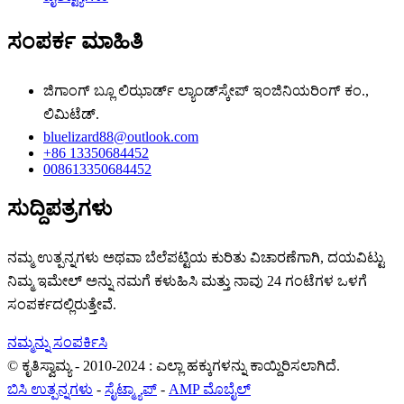
ಸಂಪರ್ಕ ಮಾಹಿತಿ
ಜಿಗಾಂಗ್ ಬ್ಲೂ ಲಿಝಾರ್ಡ್ ಲ್ಯಾಂಡ್‌ಸ್ಕೇಪ್ ಇಂಜಿನಿಯರಿಂಗ್ ಕಂ.,
ಲಿಮಿಟೆಡ್.
bluelizard88@outlook.com
+86 13350684452
008613350684452
ಸುದ್ದಿಪತ್ರಗಳು
ನಮ್ಮ ಉತ್ಪನ್ನಗಳು ಅಥವಾ ಬೆಲೆಪಟ್ಟಿಯ ಕುರಿತು ವಿಚಾರಣೆಗಾಗಿ, ದಯವಿಟ್ಟು
ನಿಮ್ಮ ಇಮೇಲ್ ಅನ್ನು ನಮಗೆ ಕಳುಹಿಸಿ ಮತ್ತು ನಾವು 24 ಗಂಟೆಗಳ ಒಳಗೆ
ಸಂಪರ್ಕದಲ್ಲಿರುತ್ತೇವೆ.
ನಮ್ಮನ್ನು ಸಂಪರ್ಕಿಸಿ
© ಕೃತಿಸ್ವಾಮ್ಯ - 2010-2024 : ಎಲ್ಲಾ ಹಕ್ಕುಗಳನ್ನು ಕಾಯ್ದಿರಿಸಲಾಗಿದೆ.
ಬಿಸಿ ಉತ್ಪನ್ನಗಳು
-
ಸೈಟ್ಮ್ಯಾಪ್
-
AMP ಮೊಬೈಲ್