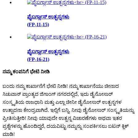
ಫೈಬರ್ಗ್ಲಾಸ್ ಉತ್ಪನ್ನಗಳು
(FP-11-15)
ಫೈಬರ್ಗ್ಲಾಸ್ ಉತ್ಪನ್ನಗಳು
(FP-16-21)
ನಮ್ಮ ಕಂಪನಿಗೆ ಭೇಟಿ ನೀಡಿ
ಬಂದು ನಮ್ಮ ಕಾರ್ಖಾನೆಗೆ ಭೇಟಿ ನೀಡಿ! ನಮ್ಮ ಕಾರ್ಖಾನೆಯು ಚೀನಾದ
ಸಿಚುವಾನ್ ಪ್ರಾಂತ್ಯದ ಜಿಗಾಂಗ್ ನಗರದಲ್ಲಿದೆ, ಇದು ಡೈನೋಸಾರ್
ಸಂಸ್ಕೃತಿಯ ರಾಜಧಾನಿ ಮತ್ತು ಎಲ್ಲಾ ಚೀನೀ ಡೈನೋಸಾರ್ ಉತ್ಪನ್ನಗಳ
ಉತ್ಪಾದನಾ ಕೇಂದ್ರವಾಗಿದೆ. ಇಲ್ಲಿಗೆ ಬನ್ನಿ, ನೀವು ಡೈನೋಸಾರ್ ಸಂಸ್ಕೃತಿಯನ್ನು
ಪ್ರೀತಿಸುತ್ತೀರಿ! ನೀವು ಯಾವುದೇ ಉತ್ಪನ್ನ ವಿಚಾರಣೆಗಳು ಅಥವಾ ಇತರ
ಪ್ರಶ್ನೆಗಳನ್ನು ಹೊಂದಿದ್ದರೆ, ದಯವಿಟ್ಟು ನಮ್ಮನ್ನು ಸಂಪರ್ಕಿಸಲು ಬಟನ್ ಕ್ಲಿಕ್
ಮಾಡಿ!