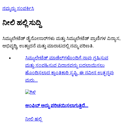
ನಮ್ಮನ್ನು ಸಂಪರ್ಕಿಸಿ
ನೀಲಿ ಹಲ್ಲಿ ಸುದ್ದಿ
ಸಿಮ್ಯುಲೇಟೆಡ್ ಡೈನೋಸಾರ್‌ಗಳು ಮತ್ತು ಸಿಮ್ಯುಲೇಟೆಡ್ ಪ್ರಾಣಿಗಳ ವಿನ್ಯಾಸ,
ಅಭಿವೃದ್ಧಿ, ಉತ್ಪಾದನೆ ಮತ್ತು ಮಾರಾಟದಲ್ಲಿ ನಮ್ಮ ಪರಿಣತಿ.
ಸಿಮ್ಯುಲೇಟೆಡ್ ಮಾಡೆಲ್‌ಗಳೊಂದಿಗೆ ನಾವು ಗ್ರಹಿಸುವ
ಮತ್ತು ಸಂವಹಿಸುವ ವಿಧಾನವನ್ನು ಬದಲಾಯಿಸಲು
ಹೊಂದಿಸಲಾದ ಕ್ರಾಂತಿಕಾರಿ ಸೃಷ್ಟಿ. ಈ ನವೀನ ಉತ್ಪನ್ನವು
ಮರು...
ಆಂಫಿಬ್ ಅನ್ನು ಪರಿಚಯಿಸಲಾಗುತ್ತಿದೆ...
ನೀಲಿ ಹಲ್ಲಿ