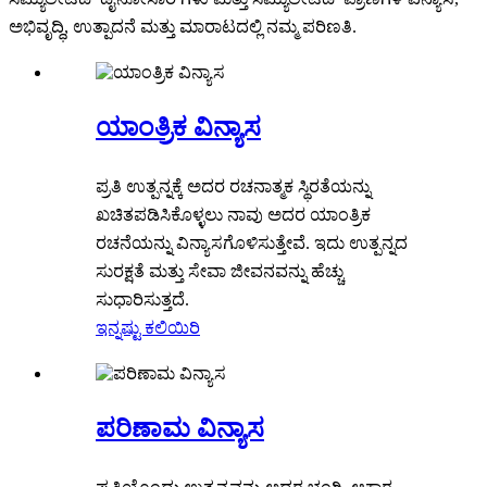
ಅಭಿವೃದ್ಧಿ, ಉತ್ಪಾದನೆ ಮತ್ತು ಮಾರಾಟದಲ್ಲಿ ನಮ್ಮ ಪರಿಣತಿ.
ಯಾಂತ್ರಿಕ ವಿನ್ಯಾಸ
ಪ್ರತಿ ಉತ್ಪನ್ನಕ್ಕೆ ಅದರ ರಚನಾತ್ಮಕ ಸ್ಥಿರತೆಯನ್ನು
ಖಚಿತಪಡಿಸಿಕೊಳ್ಳಲು ನಾವು ಅದರ ಯಾಂತ್ರಿಕ
ರಚನೆಯನ್ನು ವಿನ್ಯಾಸಗೊಳಿಸುತ್ತೇವೆ. ಇದು ಉತ್ಪನ್ನದ
ಸುರಕ್ಷತೆ ಮತ್ತು ಸೇವಾ ಜೀವನವನ್ನು ಹೆಚ್ಚು
ಸುಧಾರಿಸುತ್ತದೆ.
ಇನ್ನಷ್ಟು ಕಲಿಯಿರಿ
ಪರಿಣಾಮ ವಿನ್ಯಾಸ