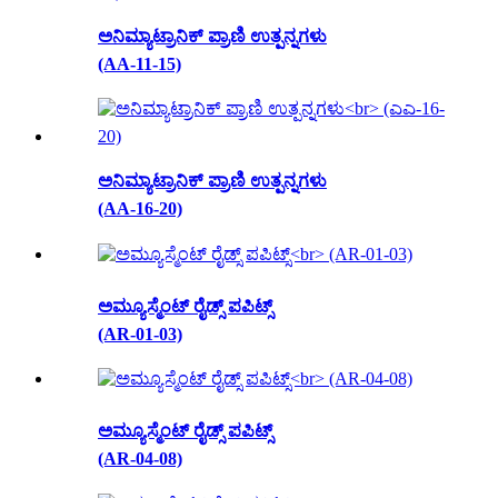
ಅನಿಮ್ಯಾಟ್ರಾನಿಕ್ ಪ್ರಾಣಿ ಉತ್ಪನ್ನಗಳು
(AA-11-15)
ಅನಿಮ್ಯಾಟ್ರಾನಿಕ್ ಪ್ರಾಣಿ ಉತ್ಪನ್ನಗಳು
(AA-16-20)
ಅಮ್ಯೂಸ್ಮೆಂಟ್ ರೈಡ್ಸ್ ಪಪಿಟ್ಸ್
(AR-01-03)
ಅಮ್ಯೂಸ್ಮೆಂಟ್ ರೈಡ್ಸ್ ಪಪಿಟ್ಸ್
(AR-04-08)