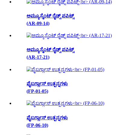
ಅಮ್ಯೂಸ್ಮೆಂಟ್ ರೈಡ್ಸ್ ಪಪಿಟ್ಸ್
(AR-09-14)
ಅಮ್ಯೂಸ್ಮೆಂಟ್ ರೈಡ್ಸ್ ಪಪಿಟ್ಸ್
(AR-17-21)
ಫೈಬರ್ಗ್ಲಾಸ್ ಉತ್ಪನ್ನಗಳು
(FP-01-05)
ಫೈಬರ್ಗ್ಲಾಸ್ ಉತ್ಪನ್ನಗಳು
(FP-06-10)