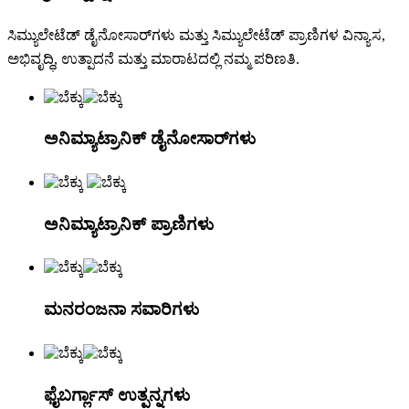
ಸಿಮ್ಯುಲೇಟೆಡ್ ಡೈನೋಸಾರ್‌ಗಳು ಮತ್ತು ಸಿಮ್ಯುಲೇಟೆಡ್ ಪ್ರಾಣಿಗಳ ವಿನ್ಯಾಸ,
ಅಭಿವೃದ್ಧಿ, ಉತ್ಪಾದನೆ ಮತ್ತು ಮಾರಾಟದಲ್ಲಿ ನಮ್ಮ ಪರಿಣತಿ.
ಅನಿಮ್ಯಾಟ್ರಾನಿಕ್ ಡೈನೋಸಾರ್‌ಗಳು
ಅನಿಮ್ಯಾಟ್ರಾನಿಕ್ ಪ್ರಾಣಿಗಳು
ಮನರಂಜನಾ ಸವಾರಿಗಳು
ಫೈಬರ್ಗ್ಲಾಸ್ ಉತ್ಪನ್ನಗಳು