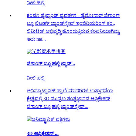
ನೀಲಿ ಹಲ್ಲಿ
ಕಂಪನಿ ಥೈಲ್ಯಾಂಡ್ ಪ್ರದರ್ಶನ - ಡೈನೋಸಾರ್ ಜಿಗಾಂಗ್
ಬ್ಲೂ ಲಿಜರ್ಡ್ ಲ್ಯಾಂಡ್‌ಸ್ಕೇಪ್ ಇಂಜಿನಿಯರಿಂಗ್ ಕಂ.,
ಲಿಮಿಟೆಡ್ ಅಭಿವೃದ್ಧಿ ಹೊಂದುತ್ತಿರುವ ಕಂಪನಿಯಾಗಿದ್ದು,
ಇದು ma...
ಜಿಗಾಂಗ್ ಬ್ಲೂ ಹಲ್ಲಿ ಲ್ಯಾನ್...
ನೀಲಿ ಹಲ್ಲಿ
ಅನಿಮ್ಯಾಟ್ರಾನಿಕ್ ಪ್ರಾಣಿ ಮಾದರಿಗಳ ಉತ್ಪಾದನೆಯ
ಕ್ಷೇತ್ರದಲ್ಲಿ 3D ಮುದ್ರಣ ತಂತ್ರಜ್ಞಾನದ ಅಪ್ಲಿಕೇಶನ್
ಜಿಗಾಂಗ್ ಬ್ಲೂ ಹಲ್ಲಿ ಲ್ಯಾಂಡ್‌ಸ್ಕೇಪ್...
3D ಅಪ್ಲಿಕೇಶನ್ ...