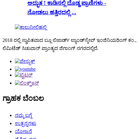
ಅದ್ಭುತ ! ಕಾಡಿನಲ್ಲಿ ದೊಡ್ಡ ಪ್ರಾಣಿಗಳು -
ನೋಡಲು ಹತ್ತಿರದಲ್ಲಿ ...
2018 ರಲ್ಲಿ ಸ್ಥಾಪಿತವಾದ ಬ್ಲೂ ಲಿಜಾರ್ಡ್ ಲ್ಯಾಂಡ್‌ಸ್ಕೇಪ್ ಇಂಜಿನಿಯರಿಂಗ್ ಕಂ.,
ಲಿಮಿಟೆಡ್ ಸಿಚುವಾನ್ ಪ್ರಾಂತ್ಯದ ಜಿಗಾಂಗ್ ನಗರದಲ್ಲಿದೆ.
ಗ್ರಾಹಕ ಬೆಂಬಲ
ನಮ್ಮ ಬಗ್ಗೆ
ಉತ್ಪನ್ನಗಳು
ಯೋಜನೆ