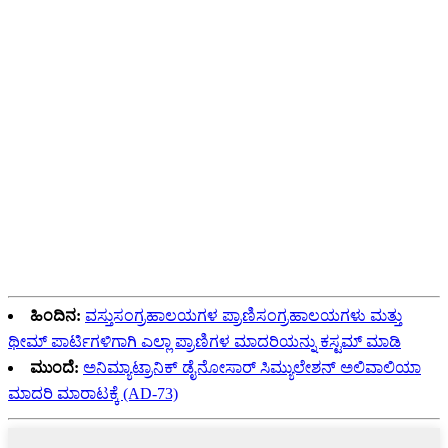
ಲಂಬವಾದ ಕಪ್ಪು ಪಟ್ಟೆಗಳೊಂದಿಗೆ ಬದಲಾಗುತ್ತದೆ;
ಪ್ರತಿ ವ್ಯಕ್ತಿಯಲ್ಲಿ ವಿಶಿಷ್ಟವಾದ ಮಾದರಿಗಳು. ವಿಶ್ವದ
ವರ್ಚಸ್ವಿ ಮೆಗಾಫೌನಾದಲ್ಲಿ ಹುಲಿಯು ಹೆಚ್ಚು
ಗುರುತಿಸಬಹುದಾದ ಮತ್ತು ಜನಪ್ರಿಯವಾಗಿದೆ.
ಇದು ತನ್ನ ಐತಿಹಾಸಿಕ ವ್ಯಾಪ್ತಿಯಾದ್ಯಂತ ಪ್ರಾಚೀನ
ಪುರಾಣ ಮತ್ತು ಸಂಸ್ಕೃತಿಗಳ ಜಾನಪದದಲ್ಲಿ
ಪ್ರಮುಖವಾಗಿ ಕಾಣಿಸಿಕೊಂಡಿದೆ.
ಹಿಂದಿನ:
ವಸ್ತುಸಂಗ್ರಹಾಲಯಗಳ ಪ್ರಾಣಿಸಂಗ್ರಹಾಲಯಗಳು ಮತ್ತು
ಥೀಮ್ ಪಾರ್ಟಿಗಳಿಗಾಗಿ ಎಲ್ಲಾ ಪ್ರಾಣಿಗಳ ಮಾದರಿಯನ್ನು ಕಸ್ಟಮ್ ಮಾಡಿ
ಮುಂದೆ:
ಅನಿಮ್ಯಾಟ್ರಾನಿಕ್ ಡೈನೋಸಾರ್ ಸಿಮ್ಯುಲೇಶನ್ ಅಲಿವಾಲಿಯಾ
ಮಾದರಿ ಮಾರಾಟಕ್ಕೆ (AD-73)