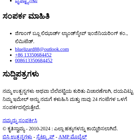
ವೈಶಿಷ್ಟ್ಯಗಳು
ಸಂಪರ್ಕ ಮಾಹಿತಿ
ಜಿಗಾಂಗ್ ಬ್ಲೂ ಲಿಝಾರ್ಡ್ ಲ್ಯಾಂಡ್‌ಸ್ಕೇಪ್ ಇಂಜಿನಿಯರಿಂಗ್ ಕಂ.,
ಲಿಮಿಟೆಡ್.
bluelizard88@outlook.com
+86 13350684452
008613350684452
ಸುದ್ದಿಪತ್ರಗಳು
ನಮ್ಮ ಉತ್ಪನ್ನಗಳು ಅಥವಾ ಬೆಲೆಪಟ್ಟಿಯ ಕುರಿತು ವಿಚಾರಣೆಗಾಗಿ, ದಯವಿಟ್ಟು
ನಿಮ್ಮ ಇಮೇಲ್ ಅನ್ನು ನಮಗೆ ಕಳುಹಿಸಿ ಮತ್ತು ನಾವು 24 ಗಂಟೆಗಳ ಒಳಗೆ
ಸಂಪರ್ಕದಲ್ಲಿರುತ್ತೇವೆ.
ನಮ್ಮನ್ನು ಸಂಪರ್ಕಿಸಿ
© ಕೃತಿಸ್ವಾಮ್ಯ - 2010-2024 : ಎಲ್ಲಾ ಹಕ್ಕುಗಳನ್ನು ಕಾಯ್ದಿರಿಸಲಾಗಿದೆ.
ಬಿಸಿ ಉತ್ಪನ್ನಗಳು
-
ಸೈಟ್ಮ್ಯಾಪ್
-
AMP ಮೊಬೈಲ್