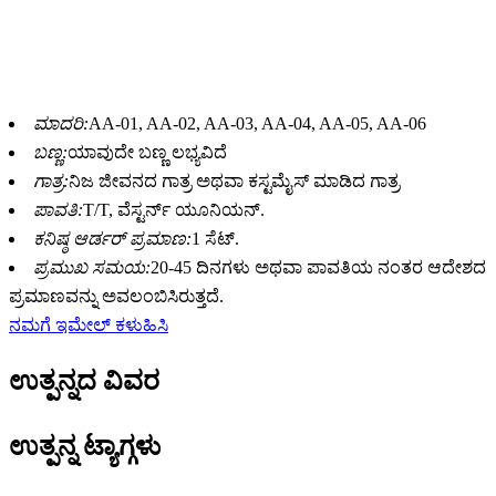
ತೆಗೆದುಕೊಳ್ಳುವ ಗುರಿಯನ್ನು ಹೊಂದಿರುವ ಕಲಾ
ಕೃತಕ ಜೀವಿಗಳ ತಯಾರಕ.
ಮಾದರಿ:
AA-01, AA-02, AA-03, AA-04, AA-05, AA-06
ಬಣ್ಣ:
ಯಾವುದೇ ಬಣ್ಣ ಲಭ್ಯವಿದೆ
ಗಾತ್ರ:
ನಿಜ ಜೀವನದ ಗಾತ್ರ ಅಥವಾ ಕಸ್ಟಮೈಸ್ ಮಾಡಿದ ಗಾತ್ರ
ಪಾವತಿ:
T/T, ವೆಸ್ಟರ್ನ್ ಯೂನಿಯನ್.
ಕನಿಷ್ಠ ಆರ್ಡರ್ ಪ್ರಮಾಣ:
1 ಸೆಟ್.
ಪ್ರಮುಖ ಸಮಯ:
20-45 ದಿನಗಳು ಅಥವಾ ಪಾವತಿಯ ನಂತರ ಆದೇಶದ
ಪ್ರಮಾಣವನ್ನು ಅವಲಂಬಿಸಿರುತ್ತದೆ.
ನಮಗೆ ಇಮೇಲ್ ಕಳುಹಿಸಿ
ಉತ್ಪನ್ನದ ವಿವರ
ಉತ್ಪನ್ನ ಟ್ಯಾಗ್ಗಳು