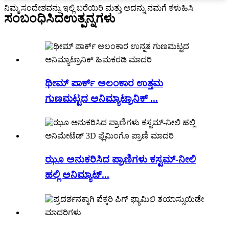
ನಿಮ್ಮ ಸಂದೇಶವನ್ನು ಇಲ್ಲಿ ಬರೆಯಿರಿ ಮತ್ತು ಅದನ್ನು ನಮಗೆ ಕಳುಹಿಸಿ
ಸಂಬಂಧಿಸಿದ
ಉತ್ಪನ್ನಗಳು
ಥೀಮ್ ಪಾರ್ಕ್ ಅಲಂಕಾರ ಉತ್ತಮ
ಗುಣಮಟ್ಟದ ಅನಿಮ್ಯಾಟ್ರಾನಿಕ್ ...
ಝೂ ಅನುಕರಿಸಿದ ಪ್ರಾಣಿಗಳು ಕಸ್ಟಮ್-ನೀಲಿ
ಹಲ್ಲಿ ಅನಿಮ್ಯಾಟ್...