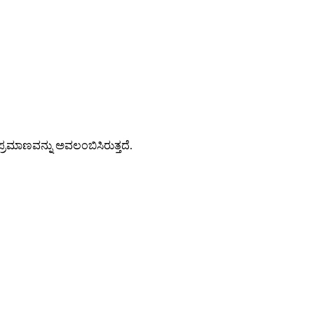
ಚಿಸಲಾಗಿದೆ.
ಮಾಣವನ್ನು ಅವಲಂಬಿಸಿರುತ್ತದೆ.
ಉತ್ಪನ್ನ ವಿವರಣೆ