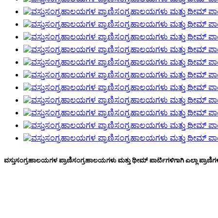
ವಸ್ತುಸಂಗ್ರಹಾಲಯಗಳ ಪ್ರಾಣಿಸಂಗ್ರಹಾಲಯಗಳು ಮತ್ತು ಥೀಮ್ ಪಾರ್ಟಿಗಳಿಗಾಗಿ ಎಲ್ಲಾ ಪ್ರಾಣಿ
ವಸ್ತುಸಂಗ್ರಹಾಲಯಗಳ ಪ್ರಾಣಿಸಂಗ್ರಹಾಲಯಗಳು ಮತ್ತು
ರೋಬೋಟಿಕ್ ಪ್ರಾಣಿಗಳು ಮತ್ತು ಸಂಬಂಧಿತ ಮನೋರ