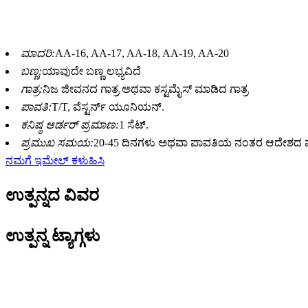
ಜೀವಿಗಳನ್ನು ಪ್ರೇಕ್ಷಕರೊಂದಿಗೆ ಸಂವಹನ ಮಾಡಲು ರ
ಮಾದರಿ:
AA-16, AA-17, AA-18, AA-19, AA-20
ಬಣ್ಣ:
ಯಾವುದೇ ಬಣ್ಣ ಲಭ್ಯವಿದೆ
ಗಾತ್ರ:
ನಿಜ ಜೀವನದ ಗಾತ್ರ ಅಥವಾ ಕಸ್ಟಮೈಸ್ ಮಾಡಿದ ಗಾತ್ರ
ಪಾವತಿ:
T/T, ವೆಸ್ಟರ್ನ್ ಯೂನಿಯನ್.
ಕನಿಷ್ಠ ಆರ್ಡರ್ ಪ್ರಮಾಣ:
1 ಸೆಟ್.
ಪ್ರಮುಖ ಸಮಯ:
20-45 ದಿನಗಳು ಅಥವಾ ಪಾವತಿಯ ನಂತರ ಆದೇಶದ ಪ್ರ
ನಮಗೆ ಇಮೇಲ್ ಕಳುಹಿಸಿ
ಉತ್ಪನ್ನದ ವಿವರ
ಉತ್ಪನ್ನ ಟ್ಯಾಗ್ಗಳು