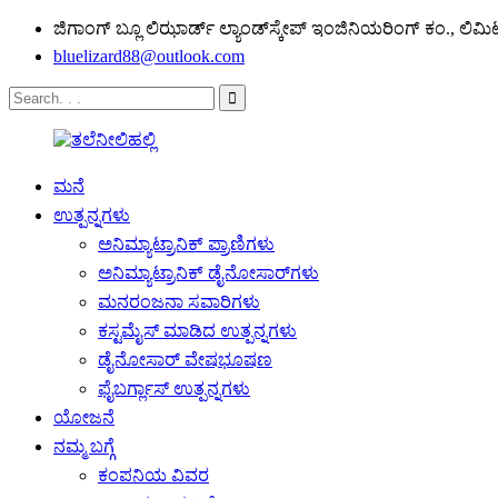
ಜಿಗಾಂಗ್ ಬ್ಲೂ ಲಿಝಾರ್ಡ್ ಲ್ಯಾಂಡ್‌ಸ್ಕೇಪ್ ಇಂಜಿನಿಯರಿಂಗ್ ಕಂ., ಲಿಮಿ
bluelizard88@outlook.com
ಮನೆ
ಉತ್ಪನ್ನಗಳು
ಅನಿಮ್ಯಾಟ್ರಾನಿಕ್ ಪ್ರಾಣಿಗಳು
ಅನಿಮ್ಯಾಟ್ರಾನಿಕ್ ಡೈನೋಸಾರ್‌ಗಳು
ಮನರಂಜನಾ ಸವಾರಿಗಳು
ಕಸ್ಟಮೈಸ್ ಮಾಡಿದ ಉತ್ಪನ್ನಗಳು
ಡೈನೋಸಾರ್ ವೇಷಭೂಷಣ
ಫೈಬರ್ಗ್ಲಾಸ್ ಉತ್ಪನ್ನಗಳು
ಯೋಜನೆ
ನಮ್ಮ ಬಗ್ಗೆ
ಕಂಪನಿಯ ವಿವರ