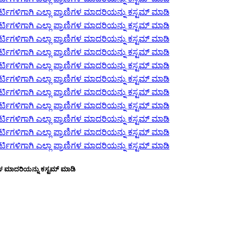
ಗಳ ಮಾದರಿಯನ್ನು ಕಸ್ಟಮ್ ಮಾಡಿ
 ಥೀಮ್ ಪಾರ್ಟಿಗಳಿಗೆ ಎಲ್ಲಾ ಪ್ರಾಣಿಗಳ ಮಾದರಿಯನ್
ಂಜನಾ ಸವಾರಿಗಳು ಮತ್ತು ವಿವಿಧ ರೀತಿಯ ಮೋಡಿಮಾಡ