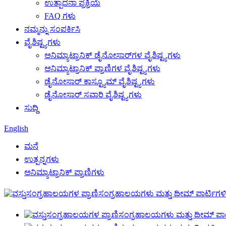
ಉತ್ಪಾದನಾ ಪ್ರಕ್ರಿಯೆ
FAQ ಗಳು
ನಮ್ಮನ್ನು ಸಂಪರ್ಕಿಸಿ
ವೈಶಿಷ್ಟ್ಯಗಳು
ಅನಿಮ್ಯಾಟ್ರಾನಿಕ್ ಡೈನೋಸಾರ್‌ಗಳ ವೈಶಿಷ್ಟ್ಯಗಳು
ಅನಿಮ್ಯಾಟ್ರಾನಿಕ್ ಪ್ರಾಣಿಗಳ ವೈಶಿಷ್ಟ್ಯಗಳು
ಡೈನೋಸಾರ್ ಕಾಸ್ಟ್ಯೂಮ್ ವೈಶಿಷ್ಟ್ಯಗಳು
ಡೈನೋಸಾರ್ ಸವಾರಿ ವೈಶಿಷ್ಟ್ಯಗಳು
ಸುದ್ದಿ
English
ಮನೆ
ಉತ್ಪನ್ನಗಳು
ಅನಿಮ್ಯಾಟ್ರಾನಿಕ್ ಪ್ರಾಣಿಗಳು